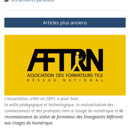
Navigation
Articles plus anciens
des
articles
L’association, créée en 2001, a pour buts
la veille pédagogique et technologique, la mutualisation des
connaissances et des pratiques liées à l’usage du numérique et
la
reconnaissance du statut de formateur des Enseignants Référents
aux Usages du Numérique.