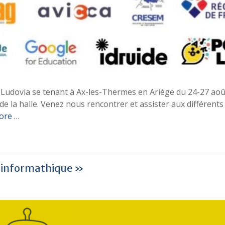
té Ludovia se tenant à Ax-les-Thermes en Ariège du 24-27 aoû
e la halle. Venez nous rencontrer et assister aux différents
ore …
e informathique »