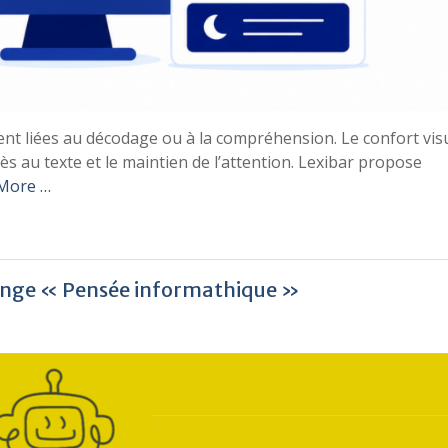
ent liées au décodage ou à la compréhension. Le confort vis
s au texte et le maintien de l’attention. Lexibar propose
More …
lenge « Pensée informathique »