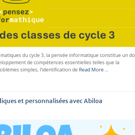
atiques du cycle 3, la pensée informatique constitue un d
éveloppement de compétences essentielles telles que la
lèmes simples, l’identification de
Read More …
diques et personnalisées avec Abiloa