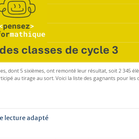
es, dont 5 sixièmes, ont remonté leur résultat, soit 2 345 élè
cipé au tirage au sort. Voici la liste des gagnants pour les 
e lecture adapté