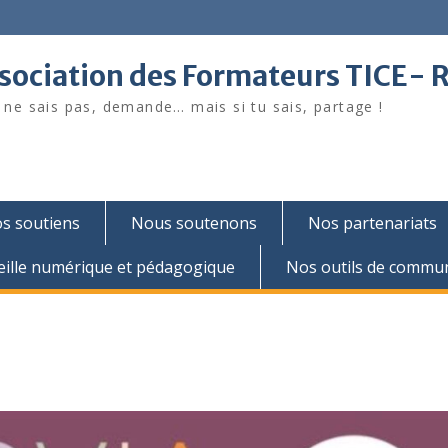
sociation des Formateurs TICE- 
u ne sais pas, demande… mais si tu sais, partage !
s soutiens
Nous soutenons
Nos partenariats
eille numérique et pédagogique
Nos outils de commun