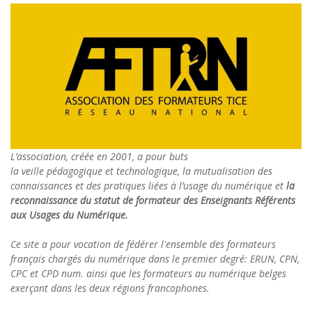
articles
L’association, créée en 2001, a pour buts
la veille pédagogique et technologique, la mutualisation des
connaissances et des pratiques liées à l’usage du numérique et
la
reconnaissance du statut de formateur des Enseignants Référents
aux Usages du Numérique.
Ce site a pour vocation de fédérer l'ensemble des formateurs
français chargés du numérique dans le premier degré: ERUN, CPN,
CPC et CPD num. ainsi que les formateurs au numérique belges
exerçant dans les deux régions francophones.