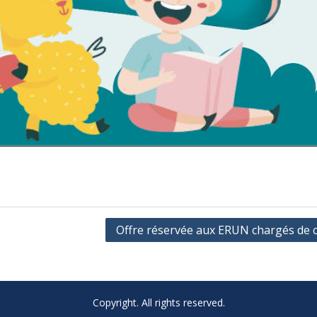
Offre réservée aux ERUN chargés de c
Copyright. All rights reserved.