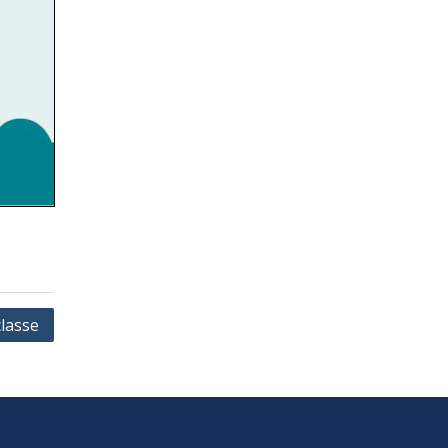
lasse