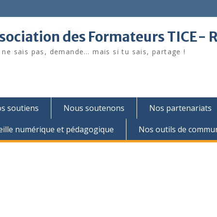
sociation des Formateurs TICE- 
u ne sais pas, demande… mais si tu sais, partage !
s soutiens
Nous soutenons
Nos partenariats
eille numérique et pédagogique
Nos outils de commun