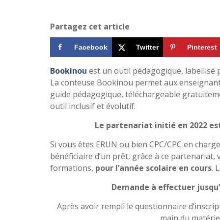
Partagez cet article
Facebook
Twitter
Pinterest
Bookinou
est un outil pédagogique, labellisé 
La conteuse Bookinou permet aux enseignants d
guide pédagogique, téléchargeable gratuitement
outil inclusif et évolutif.
Le partenariat initié en 2022 es
Si vous êtes ERUN ou bien CPC/CPC en charg
bénéficiaire d’un prêt, grâce à ce partenaria
formations,
pour l’année scolaire en cours
. 
Demande à effectuer jusqu’
Après avoir rempli le questionnaire d’inscri
main du matérie