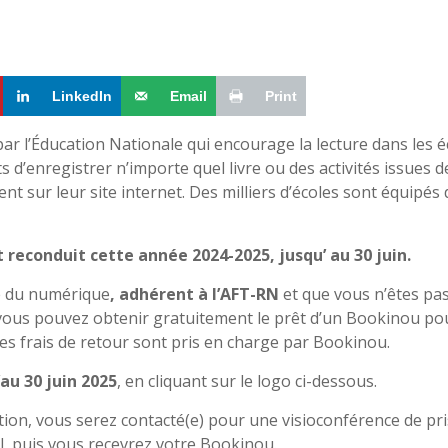
LinkedIn
Email
Print
par l’Éducation Nationale qui encourage la lecture dans les é
’enregistrer n’importe quel livre ou des activités issues d
 sur leur site internet. Des milliers d’écoles sont équipés 
t reconduit cette année 2024-2025, jusqu’ au 30 juin.
e du numérique
, adhérent à l’AFT-RN
et que vous n’êtes pas
t, vous pouvez obtenir gratuitement le prêt d’un Bookinou po
Les frais de retour sont pris en charge par Bookinou.
au 30 juin 2025
, en cliquant sur le logo ci-dessous.
ption, vous serez contacté(e) pour une visioconférence de pr
l, puis vous recevrez votre Bookinou.