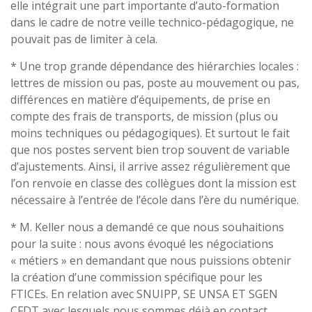
elle intégrait une part importante d’auto-formation
dans le cadre de notre veille technico-pédagogique, ne
pouvait pas de limiter à cela.
* Une trop grande dépendance des hiérarchies locales :
lettres de mission ou pas, poste au mouvement ou pas,
différences en matière d’équipements, de prise en
compte des frais de transports, de mission (plus ou
moins techniques ou pédagogiques). Et surtout le fait
que nos postes servent bien trop souvent de variable
d’ajustements. Ainsi, il arrive assez régulièrement que
l’on renvoie en classe des collègues dont la mission est
nécessaire à l’entrée de l’école dans l’ère du numérique.
* M. Keller nous a demandé ce que nous souhaitions
pour la suite : nous avons évoqué les négociations
« métiers » en demandant que nous puissions obtenir
la création d’une commission spécifique pour les
FTICEs. En relation avec SNUIPP, SE UNSA ET SGEN
CFDT avec lesquels nous sommes déjà en contact.