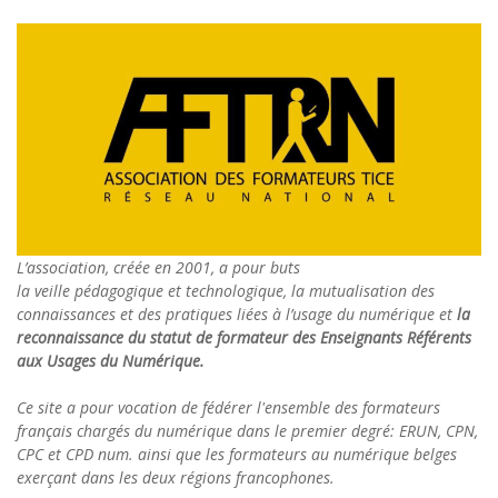
L’association, créée en 2001, a pour buts
la veille pédagogique et technologique, la mutualisation des
connaissances et des pratiques liées à l’usage du numérique et
la
reconnaissance du statut de formateur des Enseignants Référents
aux Usages du Numérique.
Ce site a pour vocation de fédérer l'ensemble des formateurs
français chargés du numérique dans le premier degré: ERUN, CPN,
CPC et CPD num. ainsi que les formateurs au numérique belges
exerçant dans les deux régions francophones.