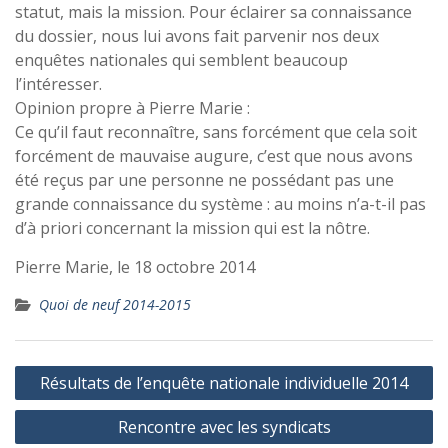
statut, mais la mission. Pour éclairer sa connaissance
du dossier, nous lui avons fait parvenir nos deux
enquêtes nationales qui semblent beaucoup
l’intéresser.
Opinion propre à Pierre Marie :
Ce qu’il faut reconnaître, sans forcément que cela soit
forcément de mauvaise augure, c’est que nous avons
été reçus par une personne ne possédant pas une
grande connaissance du système : au moins n’a-t-il pas
d’à priori concernant la mission qui est la nôtre.
Pierre Marie, le 18 octobre 2014
Quoi de neuf 2014-2015
Navigation
Résultats de l’enquête nationale individuelle 2014
de
Rencontre avec les syndicats
l’article