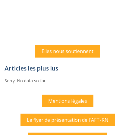
Elles nous soutiennent
Articles les plus lus
Sorry. No data so far.
Mentions légales
Le flyer de présentation de l'AFT-RN