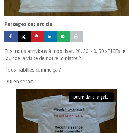
Partagez cet article
Et si nous arrivions à mobiliser, 20, 30, 40, 50 xTICEs le
jour de la visite de notre ministre ?
Tous habillés comme ça ?
Qui en serait ?
Ouvrir dans la galerie