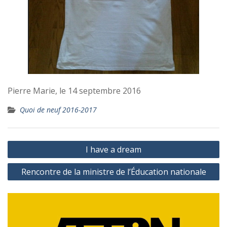
Pierre Marie, le 14 septembre 2016
Quoi de neuf 2016-2017
Navigation
I have a dream
de
Rencontre de la ministre de l’Éducation nationale
l’article