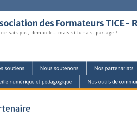
sociation des Formateurs TICE- 
u ne sais pas, demande… mais si tu sais, partage !
s soutiens
Nous soutenons
Nos partenariats
eille numérique et pédagogique
Nos outils de commun
rtenaire