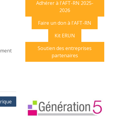
Adhérer à l'AFT-RN 2025-
2026
Faire un don à l'AFT-RN
Kit ERUN
C
Soutien des entreprises
ement
partenaires
rique