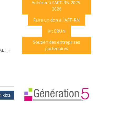
Adhérer à l'AFT-RN 2025-
2026
Faire un don à l'AFT-RN
Kit ERUN
Soutien des entreprises
partenaires
 Macri
r kids