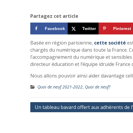
Partagez cet article
Facebook
Twitter
Pinterest
Basée en région parisienne,
cette société
es
chargés du numérique dans toute la France. C
l’accompagnement du numérique et sensibles a
directeur éducation et l’équipe idruide Franc
Nous allons pouvoir ainsi aider davantage cell
Quoi de neuf 2021-2022
,
Quoi de neuf?
Navigation
Un tableau bavard offert aux adhérents de 
de
l’article