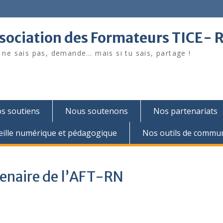
sociation des Formateurs TICE- 
u ne sais pas, demande… mais si tu sais, partage !
s soutiens
Nous soutenons
Nos partenariats
eille numérique et pédagogique
Nos outils de commun
tenaire de l’AFT-RN