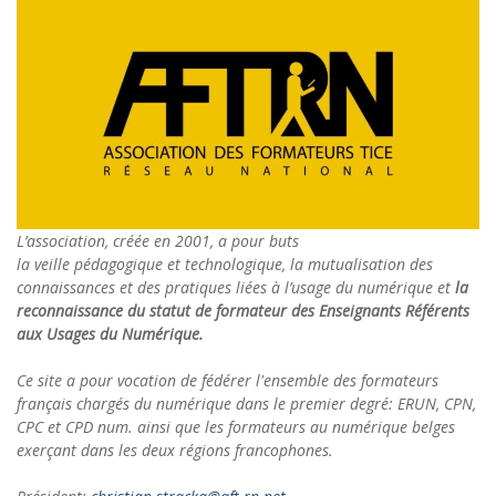
L’association, créée en 2001, a pour buts
la veille pédagogique et technologique, la mutualisation des
connaissances et des pratiques liées à l’usage du numérique et
la
reconnaissance du statut de formateur des Enseignants Référents
aux Usages du Numérique.
Ce site a pour vocation de fédérer l'ensemble des formateurs
français chargés du numérique dans le premier degré: ERUN, CPN,
CPC et CPD num. ainsi que les formateurs au numérique belges
exerçant dans les deux régions francophones.