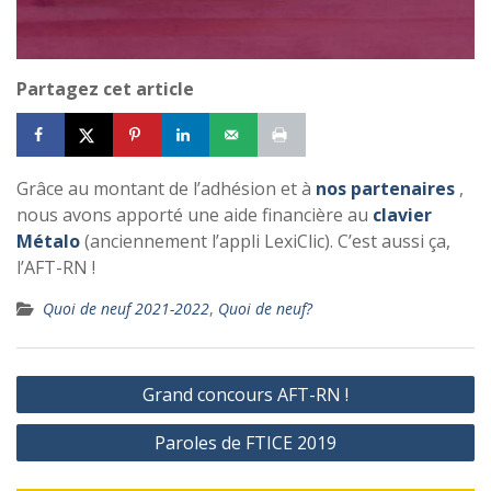
Partagez cet article
Grâce au montant de l’adhésion et à
nos partenaires
,
nous avons apporté une aide financière au
clavier
Métalo
(anciennement l’appli LexiClic). C’est aussi ça,
l’AFT-RN !
Quoi de neuf 2021-2022
,
Quoi de neuf?
Navigation
Grand concours AFT-RN !
de
Paroles de FTICE 2019
l’article