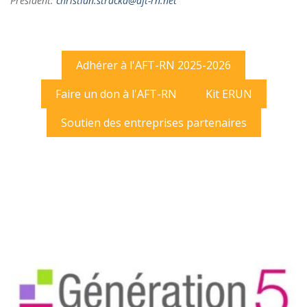
Président:
christian.stracka@aft-rn.net
Adhérer à l'AFT-RN 2025-2026
Faire un don à l'AFT-RN
Kit ERUN
Soutien des entreprises partenaires