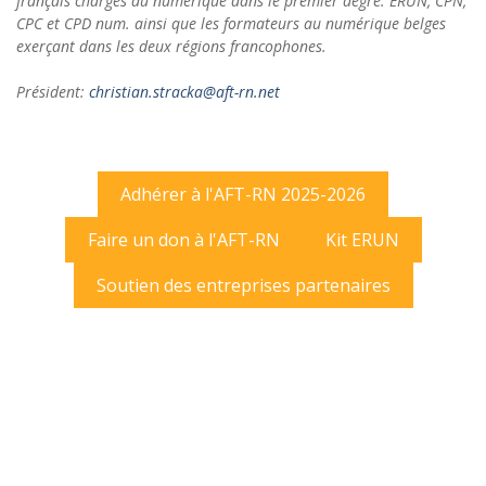
français chargés du numérique dans le premier degré: ERUN, CPN,
CPC et CPD num. ainsi que les formateurs au numérique belges
exerçant dans les deux régions francophones.
Président:
christian.stracka@aft-rn.net
Adhérer à l'AFT-RN 2025-2026
Faire un don à l'AFT-RN
Kit ERUN
Soutien des entreprises partenaires