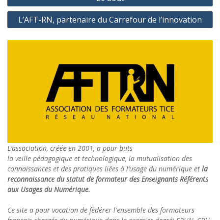
l’article
L’AFT-RN, partenaire du Carrefour de l’innovation
L’association, créée en 2001, a pour buts
la veille pédagogique et technologique, la mutualisation des
connaissances et des pratiques liées à l’usage du numérique et
la
reconnaissance du statut de formateur des Enseignants Référents
aux Usages du Numérique.
Ce site a pour vocation de fédérer l'ensemble des formateurs