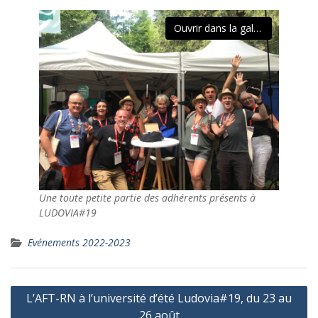
Ouvrir dans la galerie
Une toute petite partie des adhérents présents à
LUDOVIA#19
Evénements 2022-2023
Navigation
L’AFT-RN à l’université d’été Ludovia#19, du 23 au
de
26 août