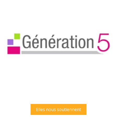
Elles nous soutiennent