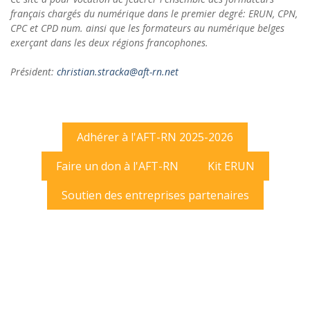
français chargés du numérique dans le premier degré: ERUN, CPN,
CPC et CPD num. ainsi que les formateurs au numérique belges
exerçant dans les deux régions francophones.
Président:
christian.stracka@aft-rn.net
Adhérer à l'AFT-RN 2025-2026
Faire un don à l'AFT-RN
Kit ERUN
Soutien des entreprises partenaires