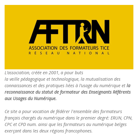
L’association, créée en 2001, a pour buts
la veille pédagogique et technologique, la mutualisation des
connaissances et des pratiques liées à l’usage du numérique et
la
reconnaissance du statut de formateur des Enseignants Référents
aux Usages du Numérique.
Ce site a pour vocation de fédérer l'ensemble des formateurs
français chargés du numérique dans le premier degré: ERUN, CPN,
CPC et CPD num. ainsi que les formateurs au numérique belges
exerçant dans les deux régions francophones.