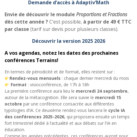
Demande d’accès à Adaptiv’Math
Envie de découvrir le module
Proportions et Fractions
dès cette année ?
C’est possible,
à partir de 49 € TTC
par classe
(tarif sur devis pour plusieurs classes).
Découvrir la version 2025 2026
A vos agendas, notez les dates des prochaines
conférences Terrains!
En termes de périodicité et de format, elles restent sur :
Rendez-vous mensuels
: chaque dernier mercredi du mois
Format
: visioconférence, de 17h à 18h
La première conférence aura lieu le
mercredi 24 septembre
,
autour de la métacognition. Elle sera suivie le
mercredi 15
octobre
par une conférence consacrée aux différentes
typologies d’IA. Ce deuxième rendez-vous lancera le
cycle IA
des conférences 2025-2026
, qui proposera ensuite un temps
fort trimestriel dédié à l’actualité et aux débats sur l’IA en
éducation.
Comme les années précédentes, ces conférences auront pour