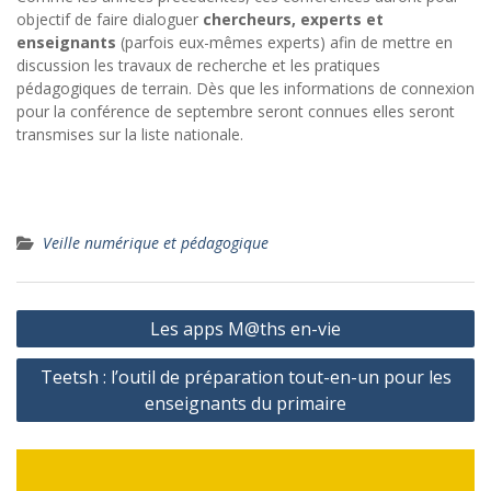
objectif de faire dialoguer
chercheurs, experts et
enseignants
(parfois eux-mêmes experts) afin de mettre en
discussion les travaux de recherche et les pratiques
pédagogiques de terrain. Dès que les informations de connexion
pour la conférence de septembre seront connues elles seront
transmises sur la liste nationale.
Veille numérique et pédagogique
Navigation
Les apps M@ths en-vie
de
Teetsh : l’outil de préparation tout-en-un pour les
l’article
enseignants du primaire