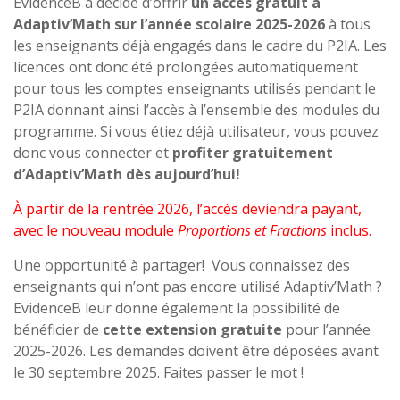
EvidenceB a décidé d’offrir
un accès gratuit à
Adaptiv’Math sur l’année scolaire 2025-2026
à tous
les enseignants déjà engagés dans le cadre du P2IA. Les
licences ont donc été prolongées automatiquement
pour tous les comptes enseignants utilisés pendant le
P2IA donnant ainsi l’accès à l’ensemble des modules du
programme. Si vous étiez déjà utilisateur, vous pouvez
donc vous connecter et
profiter gratuitement
d’Adaptiv’Math dès aujourd’hui!
À partir de la rentrée 2026, l’accès deviendra payant,
avec le nouveau module
Proportions et Fractions
inclus.
Une opportunité à partager! Vous connaissez des
enseignants qui n’ont pas encore utilisé Adaptiv’Math ?
EvidenceB leur donne également la possibilité de
bénéficier de
cette extension gratuite
pour l’année
2025-2026. Les demandes doivent être déposées avant
le 30 septembre 2025. Faites passer le mot !