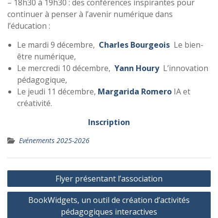
– 18h30 à 19h30 : des conférences inspirantes pour
continuer à penser à l’avenir numérique dans
l’éducation :
Le mardi 9 décembre,
Charles Bourgeois
Le bien-
être numérique,
Le mercredi 10 décembre,
Yann Houry
L’innovation
pédagogique,
Le jeudi 11 décembre,
Margarida Romero
IA et
créativité.
Inscription
Evénements 2025-2026
Navigation
Flyer présentant l’association
de
BookWidgets, un outil de création d’activités
l’article
pédagogiques interactives