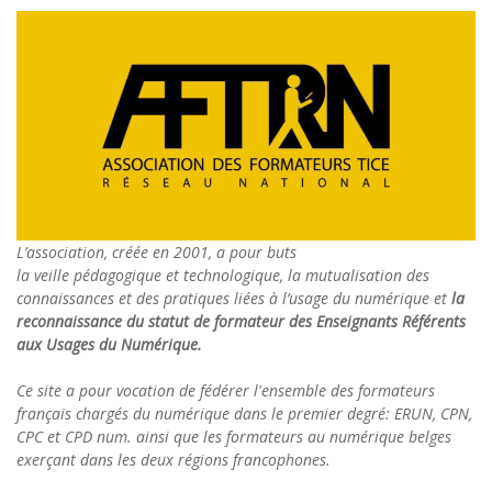
L’association, créée en 2001, a pour buts
la veille pédagogique et technologique, la mutualisation des
connaissances et des pratiques liées à l’usage du numérique et
la
reconnaissance du statut de formateur des Enseignants Référents
aux Usages du Numérique.
Ce site a pour vocation de fédérer l'ensemble des formateurs
français chargés du numérique dans le premier degré: ERUN, CPN,
CPC et CPD num. ainsi que les formateurs au numérique belges
exerçant dans les deux régions francophones.