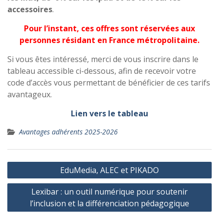
accessoires
.
Pour l’instant, ces offres sont réservées aux
personnes résidant en France métropolitaine.
Si vous êtes intéressé, merci de vous inscrire dans le
tableau accessible ci-dessous, afin de recevoir votre
code d’accès vous permettant de bénéficier de ces tarifs
avantageux.
Lien vers le tableau
Avantages adhérents 2025-2026
Navigation
EduMedia, ALEC et PIKADO
de
Lexibar : un outil numérique pour soutenir
l’article
l’inclusion et la différenciation pédagogique