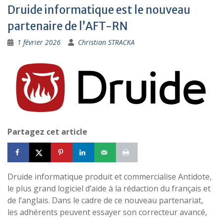
Druide informatique est le nouveau
partenaire de l’AFT-RN
1 février 2026
Christian STRACKA
Partagez cet article
Druide informatique produit et commercialise Antidote,
le plus grand logiciel d’aide à la rédaction du français et
de l’anglais. Dans le cadre de ce nouveau partenariat,
les adhérents peuvent essayer son correcteur avancé,