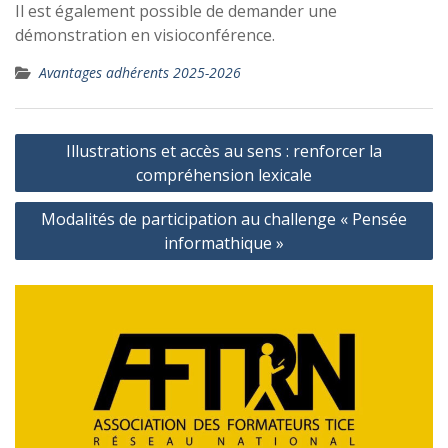
Il est également possible de demander une
démonstration en visioconférence.
Avantages adhérents 2025-2026
Navigation
Illustrations et accès au sens : renforcer la
de
compréhension lexicale
l’article
Modalités de participation au challenge « Pensée
informathique »