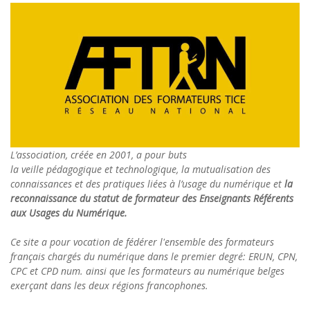
L’association, créée en 2001, a pour buts
la veille pédagogique et technologique, la mutualisation des
connaissances et des pratiques liées à l’usage du numérique et
la
reconnaissance du statut de formateur des Enseignants Référents
aux Usages du Numérique.
Ce site a pour vocation de fédérer l'ensemble des formateurs
français chargés du numérique dans le premier degré: ERUN, CPN,
CPC et CPD num. ainsi que les formateurs au numérique belges
exerçant dans les deux régions francophones.