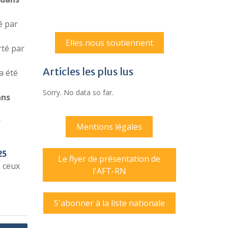
é par
Elles nous soutiennent
té par
Articles les plus lus
a été
Sorry. No data so far.
ans
r
Mentions légales
25
Le flyer de présentation de
s ceux
l'AFT-RN
S'abonner à la liste nationale