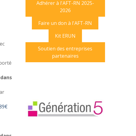
Adhérer à l'AFT-RN 2025-
2026
Faire un don à l'AFT-RN
Kit ERUN
ec
Soutien des entreprises
partenaires
porté
 dans
ar
 89€
 dans