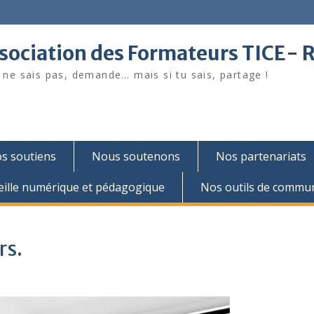
sociation des Formateurs TICE- 
u ne sais pas, demande… mais si tu sais, partage !
s soutiens
Nous soutenons
Nos partenariats
eille numérique et pédagogique
Nos outils de commun
rs.