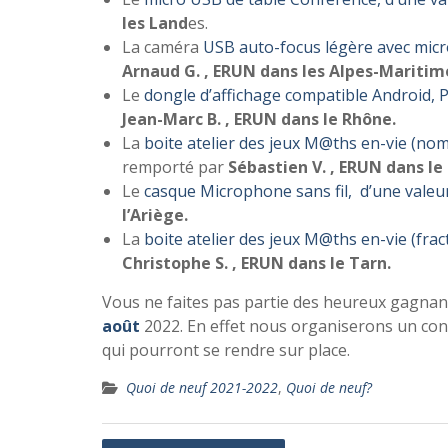
les Land
es.
La caméra
USB auto-focus légère avec micr
Arnaud G. , ERUN dans les Alpes-Maritim
Le
dongle d’affichage compatible Android, P
Jean-Marc B. , ERUN dans le Rhône.
La
boite atelier des jeux M@ths en-vie (no
remporté par
Sébastien V. , ERUN dans l
Le
casque Microphone sans fil, d’une valeur
l’Ariège.
La
boite atelier des jeux M@ths en-vie (frac
Christophe S. , ERUN dans le Tarn.
Vous ne faites pas partie des heureux gagna
août
2022. En effet nous organiserons un con
qui pourront se rendre sur place.
Quoi de neuf 2021-2022
,
Quoi de neuf?