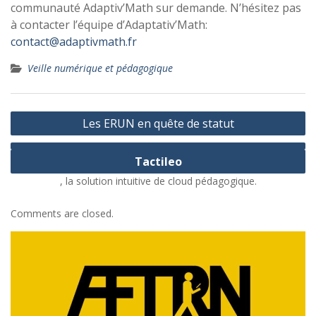
communauté Adaptiv’Math sur demande. N’hésitez pas
à contacter l’équipe d’Adaptativ’Math:
contact@adaptivmath.fr
Veille numérique et pédagogique
Navigation
Les ERUN en quête de statut
de
l’article
Tactileo
, la solution intuitive de cloud pédagogique.
Comments are closed.